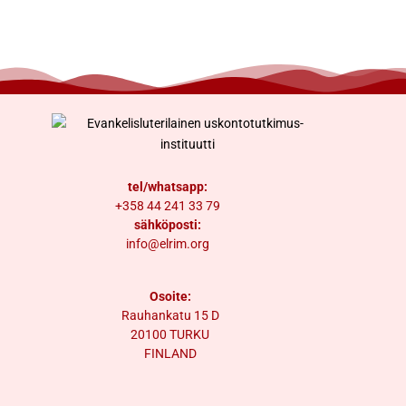
tel/whatsapp:
+358 44 241 33 79
sähköposti:
info@elrim.org
Osoite:
Rauhankatu 15 D
20100 TURKU
FINLAND